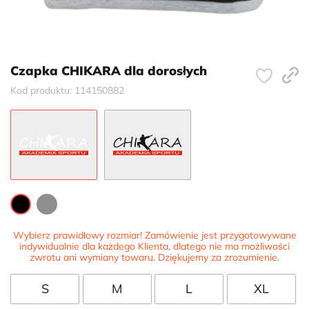
Czapka CHIKARA dla dorosłych
Kod produktu: 114150882
Wybierz prawidłowy rozmiar! Zamówienie jest przygotowywane
indywidualnie dla każdego Klienta, dlatego nie ma możliwości
zwrotu ani wymiany towaru. Dziękujemy za zrozumienie.
S
M
L
XL